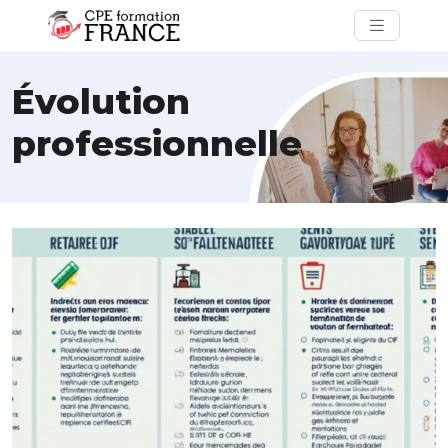
Évolution
professionnelle