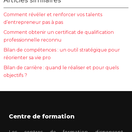
Articles similaires
Comment révéler et renforcer vos talents
d’entrepreneur pas à pas
Comment obtenir un certificat de qualification
professionnelle reconnu
Bilan de compétences : un outil stratégique pour
réorienter sa vie pro
Bilan de carrière : quand le réaliser et pour quels
objectifs ?
Centre de formation