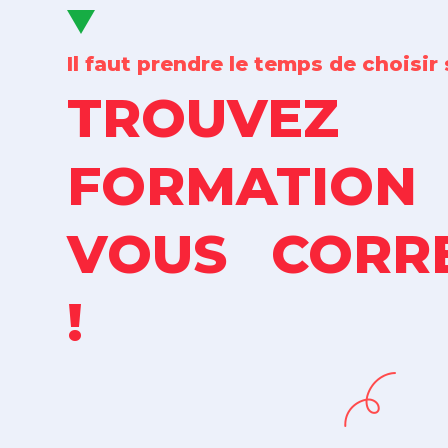
Il faut prendre le temps de choisir
TROUVE
FORMATIO
VOUS CORR
!