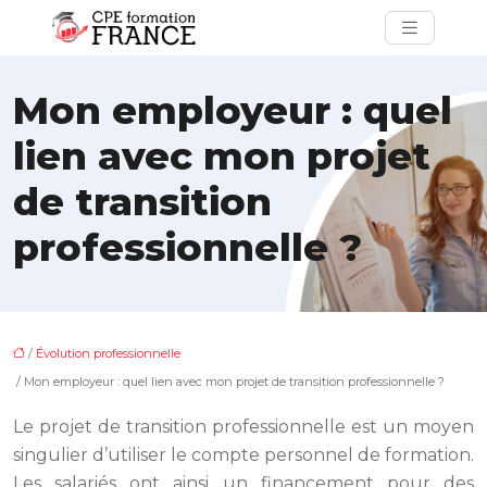
Mon employeur : quel
lien avec mon projet
de transition
professionnelle ?
/
Évolution professionnelle
/ Mon employeur : quel lien avec mon projet de transition professionnelle ?
Le projet de transition professionnelle est un moyen
singulier d’utiliser le compte personnel de formation.
Les salariés ont ainsi un financement pour des